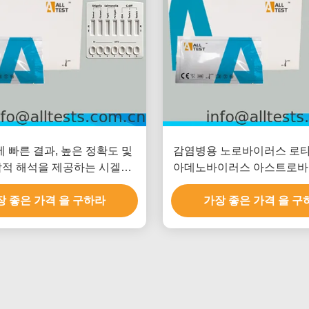
에 빠른 결과, 높은 정확도 및
감염병용 노로바이러스 로
적 해석을 제공하는 시겔라/
아데노바이러스 아스트로바
/클로스트리디움 디피실균 신
테로바이러스 복합 신속 검사,
장 좋은 가격 을 구하라
속 세균성 설사 검사
빠른 결과, 높은 정확도, 
가장 좋은 가격 을 구
판독