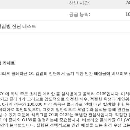
선반 시간:
2
공급 능력:
1
전염병 진단 테스트
험 카세트
) 비브리오 콜레라균 O1 감염의 진단에서 돕기 위한 인간 배설물에 비브리오
O1에 의해 주로 초래된 예리한 물 설사병이고 콜레라 O139입니다. 미처
 전송되고 콜레라가 그러므로 압도적으로 안전한 식수, 적절한 위생과 개인
로, 0개의 경우와 100,000 이상 죽음은 콜레라로 인해 매년 발생합니다. 
 박테리아로 확인되었으며, 그것이 일반적으로 오염수와 음식을 통해 인간들을
수 있기 때문에 하위그룹 O1과 O139는 특별한 관심사입니다. 적절한 
이 존재와 O139를 결정하는데 중요합니다. 비브리오 콜레라균 O1 (VC 
 면역 분석법입니다. 실험은 선택적으로 인간 배설물 또는 환경 수성 표본에