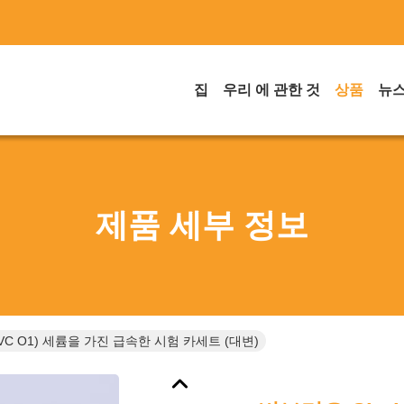
집
우리 에 관한 것
상품
뉴
제품 세부 정보
 (VC O1) 세륨을 가진 급속한 시험 카세트 (대변)