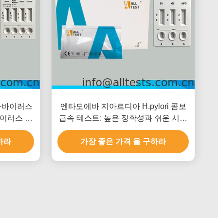
타바이러스
엔타모에바 지아르디아 H.pylori 콤보
이러스 엔
급속 테스트: 높은 정확성과 쉬운 시각
 15분 내
해석으로 10분 이내에 빠른 결과를 얻
쉬운 시각적
하라
가장 좋은 가격 을 구하라
습니다.