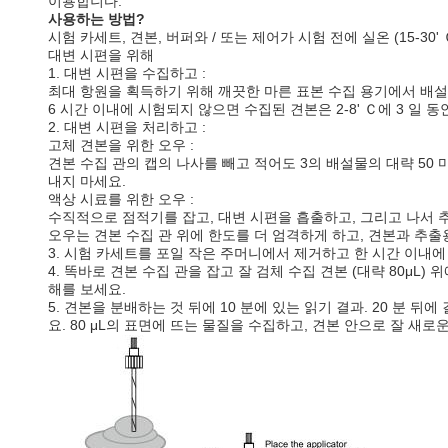
이용합니다.
사용하는 방법?
시험 카세트, 견본, 버퍼와 / 또는 제어가 시험 전에 실온 (15-30
대변 시편을 위해
1. 대변 시편을 수집하고 :
최대 항원을 획득하기 위해 깨끗한 마른 표본 수집 용기에서 배설물 (
6 시간 이내에 시험되지 않으면 수집된 견본은 2-8' Ｃ에 3 일 동
2. 대변 시편을 처리하고 :
고체 견본을 위한 오우 :
견본 수집 관의 캡의 나사를 빼고 적어도 3의 배설물의 대략 50
내지 마세요.
액상 시료를 위한 오우 :
수직적으로 점적기를 잡고, 대변 시편을 흡출하고, 그리고 나서 추출
오우는 견본 수집 관 위에 한도를 더 엄격하게 하고, 견본과 추출
3. 시험 카세트를 포일 작은 주머니에서 제거하고 한 시간 이내
4. 똑바로 견본 수집 관을 잡고 잘 검체 수집 견본 (대략 80μL
해를 보세요.
5. 견본을 분배하는 것 뒤에 10 분에 있는 읽기 결과. 20 분
요. 80 μL의 표면에 뜨는 물질을 수집하고, 견본 안으로 잘 새