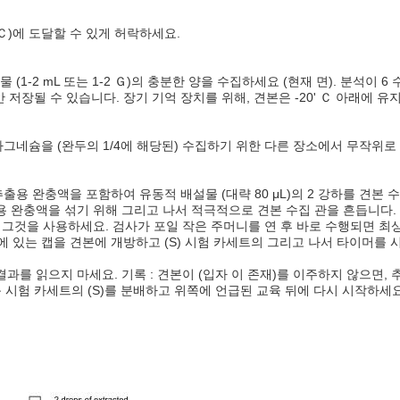
' Ｃ)에 도달할 수 있게 허락하세요.
1-2 mL 또는 1-2 Ｇ)의 충분한 양을 수집하세요 (현재 면). 분석이 
안 저장될 수 있습니다. 장기 기억 장치를 위해, 견본은 -20' Ｃ 아래에 
 마그네슘을 (완두의 1/4에 해당된) 수집하기 위한 다른 장소에서 무작위로
용 완충액을 포함하여 유동적 배설물 (대략 80 μL)의 2 강하를 견본 
용 완충액을 섞기 위해 그리고 나서 적극적으로 견본 수집 관을 흔듭니다. 
에 그것을 사용하세요. 검사가 포일 작은 주머니를 연 후 바로 수행되면 
) 위에 있는 캡을 견본에 개방하고 (S) 시험 카세트의 그리고 나서 타이머를
 뒤에 결과를 읽으지 마세요. 기록 : 견본이 (입자 이 존재)를 이주하지 않
로운 시험 카세트의 (S)를 분배하고 위쪽에 언급된 교육 뒤에 다시 시작하세요