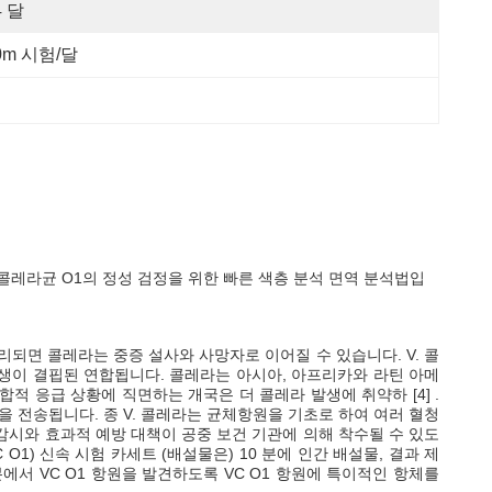
4 달
0m 시험/달
 콜레라균 O1의 정성 검정을 위한 빠른 색층 분석 면역 분석법입
리되면 콜레라는 중증 설사와 사망자로 이어질 수 있습니다. V. 콜
위생이 결핍된 연합됩니다. 콜레라는 아시아, 아프리카와 라틴 아메
복합적 응급 상황에 직면하는 개국은 더 콜레라 발생에 취약하 [4] .
 전송됩니다. 종 V. 콜레라는 균체항원을 기초로 하여 여러 혈청
감시와 효과적 예방 대책이 공중 보건 기관에 의해 착수될 수 있도
O1) 신속 시험 카세트 (배설물은) 10 분에 인간 배설물, 결과 제
서 VC O1 항원을 발견하도록 VC O1 항원에 특이적인 항체를