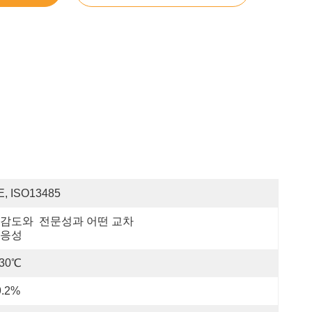
E, ISO13485
감도와  전문성과 어떤 교차 
응성
-30℃
9.2%