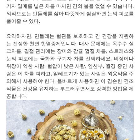
기자 열매를 넣은 차를 마시면 간의 불을 없앨 수 있습니다.
외적으로는 민들레를 삶아 따뜻하게 찜질하면 눈의 피로를
풀어줄 수 있다.
요약하자면, 민들레는 혈관을 보호하고 간 건강을 지원하
는 진정한 천연 항염증제입니다. 대사 문제에는 옥수수 실
크차를, 결절 관리에는 장미와 감귤 껍질 차를, 스트레스와
눈의 피로에는 국화와 구기자 차를 선택하세요. 비장이나
위장이 약한 사람, 혈압이 낮은 사람, 임산부, 월경 중인 사
람은 이 차를 피하고, 알레르기가 있는 사람은 외용약을 주
의해서 사용해야 한다. 올바르게 사용하면 이 겸손한 건조
식물은 건강을 유지하는 부드러우면서도 강력한 방법을 제
공합니다.