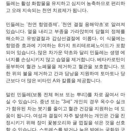
들레는 활성 화합물을 유지하고 심지어 농축하므로 편리하
고 오래 지속되는 천연 치료제가 됩니다.
민들레는 '천연 항염증제', '천연 결절 용해약초'로 알려져
있습니다. 열을 내리고 부종을 가라앉히며 담혈의 정체를
해소하고 유방결절과 갑상선결절에 이롭다. 이 식물에는
항염증 효과에 기여하는 8가지 트리테르페노이드가 포함
되어 있습니다. 많은 차가운 약초와 달리 민들레는 생명 에
너지를 손상시키지 않고 습열을 제거합니다. 베타카로틴이
풍부하여 혈관 노폐물을 제거하고 혈관을 보호합니다. 또
한 위의 불을 제거하고 간과 담낭을 지원하며 토마토나 당
근보다 더 많은 비타민 A와 칼륨을 제공합니다.
말린 민들레(보통 전체 허브 또는 뿌리)를 차로 끓여서 마
실 수 있습니다. 중년 또는 "3세" 개인의 경우 옥수수 실크
가 함유된 차는 붓기를 줄이고 혈관 건강을 지원하는 데 도
움이 됩니다. 여성과 결절이 자주 발생하는 개인은 간을 진
정시키기 위해 장미 꽃봉오리와 귤 껍질을 섞은 것을 선호
할 수 있습니다. 스트레스를 받거나 늦은 밤에는 국화와 구