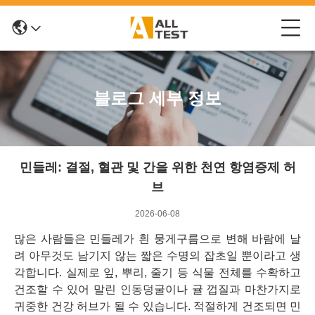
블로그 세부 정보
민들레: 결절, 혈관 및 간을 위한 천연 항염증제 허
브
2026-06-08
많은 사람들은 민들레가 흰 뭉게구름으로 변해 바람에 날
려 아무것도 남기지 않는 짧은 수명의 잡초일 뿐이라고 생
각합니다. 실제로 잎, 뿌리, 줄기 등 식물 전체를 수확하고
건조할 수 있어 말린 인동덩굴이나 귤 껍질과 마찬가지로
귀중한 건강 허브가 될 수 있습니다. 적절하게 건조되면 민