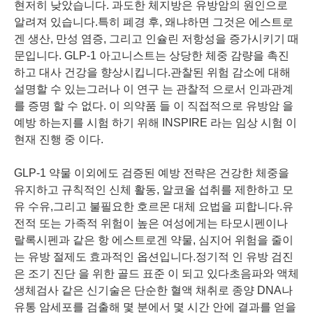
현저히 낮았습니다. 과도한 체지방은 유방암의 원인으로
알려져 있습니다.특히 폐경 후, 왜냐하면 그것은 에스트로
겐 생산, 만성 염증, 그리고 인슐린 저항성을 증가시키기 때
문입니다. GLP-1 아고니스트는 상당한 체중 감량을 촉진
하고 대사 건강을 향상시킵니다.관찰된 위험 감소에 대해
설명할 수 있는그러나 이 연구 는 관찰적 으로서 인과관계
를 증명 할 수 없다. 이 의약품 들 이 직접적으로 유방암 을
예방 하는지를 시험 하기 위해 INSPIRE 라는 임상 시험 이
현재 진행 중 이다.
GLP-1 약물 이외에도 검증된 예방 전략은 건강한 체중을
유지하고 규칙적인 신체 활동, 알코올 섭취를 제한하고 모
유 수유,그리고 불필요한 호르몬 대체 요법을 피합니다.유
전적 또는 가족적 위험이 높은 여성에게는 타모시펜이나
랄록시펜과 같은 항 에스트로겐 약물, 심지어 위험을 줄이
는 유방 절제도 효과적인 옵션입니다.정기적 인 유방 검진
은 조기 진단 을 위한 골드 표준 이 되고 있다초음파와 액체
생체검사 같은 신기술은 단순한 혈액 채취로 종양 DNA나
유통 암세포를 검출해 몇 분에서 몇 시간 안에 결과를 얻을