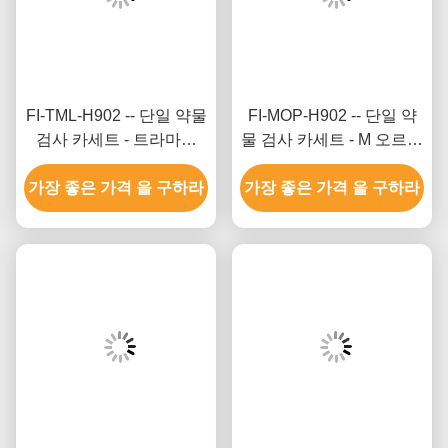
FI-TML-H902 -- 단일 약물
FI-MOP-H902 -- 단일 약
검사 카세트 - 트라마돌
물 검사 카세트 - M 오르핀
(TML) (머리)
(MOP) (발)
가장 좋은 가격 을 구하라
가장 좋은 가격 을 구하라