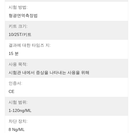
시험 방법:
형광면역측정법
키트 크기:
10/25T/키트
결과에 대한 타임즈 지:
15 분
사용 목적:
시험관 내에서 증상을 나타내는 사용을 위해
인증서:
CE
시험 범위:
1-120ng/mL
차단 장치:
8 Ng/mL