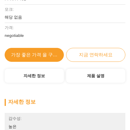
모크:
해당 없음
가격:
negotiable
가장 좋은 가격 을 구하라
지금 연락하세요
자세한 정보
제품 설명
자세한 정보
감수성:
높은