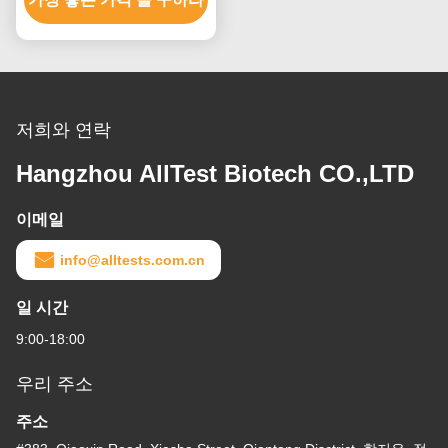
저희와 연락
Hangzhou AllTest Biotech CO.,LTD
이메일
info@alltests.com.cn
일 시간
9:00-18:00
우리 주소
주소