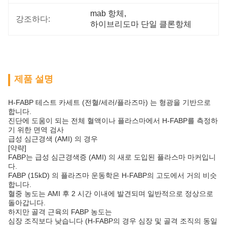
mab 항체
, 
강조하다:
하이브리도마 단일 클론항체
제품 설명
H-FABP 테스트 카세트 (전혈/세러/플라즈마) 는 형광을 기반으로
합니다.
진단에 도움이 되는 전체 혈액이나 플라스마에서 H-FABP를 측정하
기 위한 면역 검사
급성 심근경색 (AMI) 의 경우
[약략]
FABP는 급성 심근경색증 (AMI) 의 새로 도입된 플라스마 마커입니
다.
FABP (15kD) 의 플라즈마 운동학은 H-FABP의 고도에서 거의 비슷
합니다.
혈중 농도는 AMI 후 2 시간 이내에 발견되며 일반적으로 정상으로
돌아갑니다.
하지만 골격 근육의 FABP 농도는
심장 조직보다 낮습니다 (H-FABP의 경우 심장 및 골격 조직의 동일