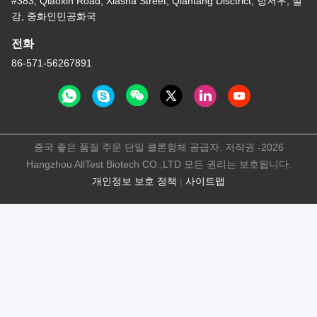
#383, Qiaoxin Road, Xiasha Street, Qiantang Disctrict, 항저우, 절
강, 중화인민공화국
전화
86-571-56267891
중국 좋은 품질 주문 단일 클론항체 공급자. 저작권 -2026
Hangzhou AllTest Biotech CO.,LTD 모든 권리는 보호됩니다.
개인정보 보호 정책
|
사이트맵