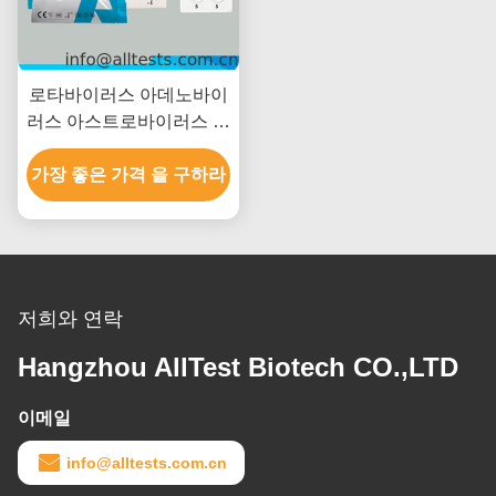
로타바이러스 아데노바이
러스 아스트로바이러스 콤
보 급검증 15분 읽기 시간
가장 좋은 가격 을 구하라
CE 인증 및 높은 정확성
저희와 연락
Hangzhou AllTest Biotech CO.,LTD
이메일
info@alltests.com.cn