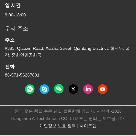
일 시간
9:00-18:00
우리 주소
주소
#383, Qiaoxin Road, Xiasha Street, Qiantang Disctrict, 항저우, 절
강, 중화인민공화국
전화
86-571-56267891
중국 좋은 품질 주문 단일 클론항체 공급자. 저작권 -2026
Hangzhou AllTest Biotech CO.,LTD 모든 권리는 보호됩니다.
개인정보 보호 정책
|
사이트맵