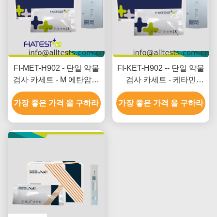
FI-MET-H902 - 단일 약물
FI-KET-H902 -- 단일 약물
검사 카세트 - M 에탄암페
검사 카세트 - 케타민
타민 (MET)
(KET) (모발)
가장 좋은 가격 을 구하라
가장 좋은 가격 을 구하라