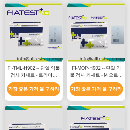
FI-TML-H902 -- 단일 약물
FI-MOP-H902 -- 단일 약
검사 카세트 - 트라마돌
물 검사 카세트 - M 오르핀
(TML) (머리)
(MOP) (발)
가장 좋은 가격 을 구하라
가장 좋은 가격 을 구하라