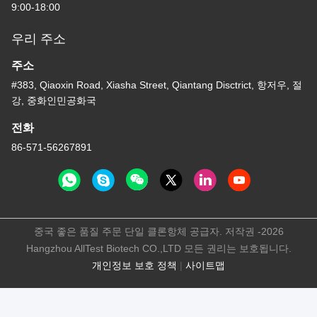
9:00-18:00
우리 주소
주소
#383, Qiaoxin Road, Xiasha Street, Qiantang Disctrict, 항저우, 절
강, 중화인민공화국
전화
86-571-56267891
중국 좋은 품질 주문 단일 클론항체 공급자. 저작권 -2026
Hangzhou AllTest Biotech CO.,LTD 모든 권리는 보호됩니다.
개인정보 보호 정책
|
사이트맵