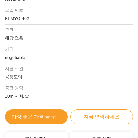
모델 번호:
FI-MYO-402
모크:
해당 없음
가격:
negotiable
지불 조건:
공장도의
공급 능력:
10m 시험/달
가장 좋은 가격 을 구하라
지금 연락하세요