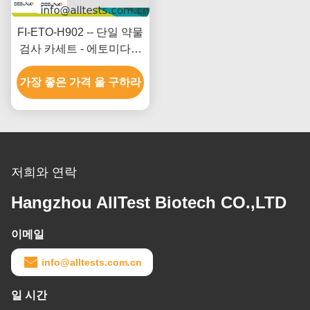
FI-ETO-H902 -- 단일 약물
검사 카세트 - 에토미다트
(ETO) (발)
가장 좋은 가격 을 구하라
저희와 연락
Hangzhou AllTest Biotech CO.,LTD
이메일
info@alltests.com.cn
일 시간