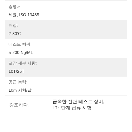
증명서:
세륨, ISO 13485
저장:
2-30℃
테스트 범위:
5-200 Ng/mL
포장 세부 사항:
10T/25T
공급 능력:
10m 시험/달
급속한 진단 테스트 장비
, 
강조하다:
1개 단계 급류 시험