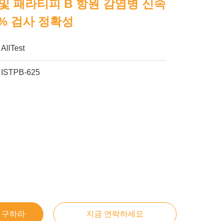
및 패라티피 B 항원 감염병 신속
8% 검사 정확성
AllTest
ISTPB-625
을 구하라
지금 연락하세요