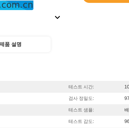
제품 설명
테스트 시간:
1
검사 정밀도:
9
테스트 샘플:
배
테스트 감도:
9