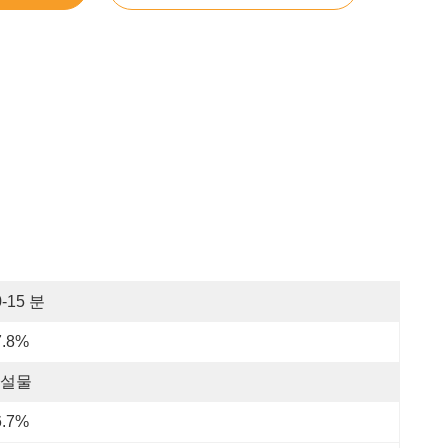
0-15 분
7.8%
설물
6.7%