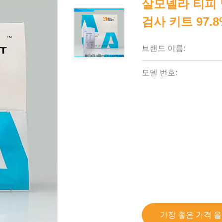
살모넬라 티피 
검사 키트 97.
브랜드 이름:
모델 번호:
가장 좋은 가격 