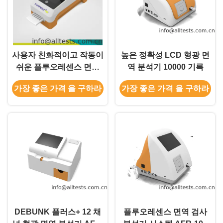
사용자 친화적이고 작동이
높은 정확성 LCD 형광 면
쉬운 플루오레센스 면역
역 분석기 10000 기록
검사 분석기 빠른 읽기 시
가장 좋은 가격 을 구하라
가장 좋은 가격 을 구하라
간 (AFR-902)
DEBUNK 플러스+ 12 채
플루오레센스 면역 검사