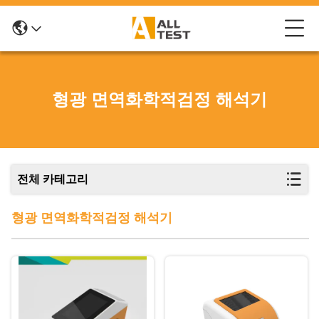
형광 면역화학적검정 해석기
전체 카테고리
형광 면역화학적검정 해석기