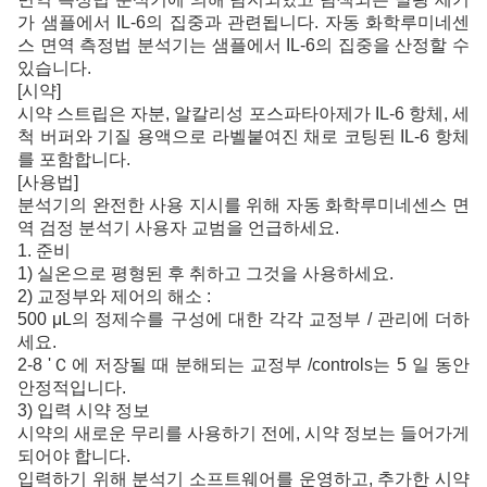
었
가
샘플에서 IL-6의 집중과 관련됩니다. 자동 화학루미네센
스 면역 측정법 분석기는 샘플에서 IL-6의 집중을
산정할 수
있습니다.
[시약]
시약 스트립은 자분,
알칼리성 포스파타아제가 IL-6 항체, 세
척 버퍼와
기질 용액으로 라벨붙여진 채로 코팅된 IL-6 항체
를 포함합니다.
[사용법]
분석기의 완전한 사용 지시를 위해 자동 화학루미네센스 면
역 검정 분석기 사용자 교범을 언급하세요.
1. 준비
1) 실온으로 평형된 후 취하고 그것을 사용하세요.
2) 교정부와 제어의 해소 :
500 μL의 정제수를 구성에 대한 각각 교정부 / 관리에 더하
세요.
2-8 'Ｃ에 저장될 때 분해되는 교정부 /controls는 5 일 동안
안정적입니다.
3) 입력 시약 정보
시약의 새로운 무리를 사용하기 전에, 시약 정보는 들어가게
되어야 합니다.
입력하기 위해 분석기 소프트웨어를 운영하고, 추가한 시약