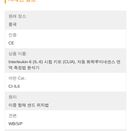
원래 장소:
중국
인증:
CE
상품 이름:
Interleukin-6 (IL-6) 시험 키트 (CLIA), 자동 화학루미네센스 면
역 측정법 분석기
어떤 Cat.:
CI-IL6
원리:
이중 항체 샌드 위치법
견본:
WB/S/P