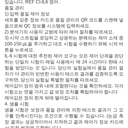
있습니다. REF CI-IL6 영어 .
품질 관리
1) 입력 품질 제어 정보
세트를 갖춘 정보 카드로 품질 관리의 QR 코드를 스캔해 넣
음으로써 QC 정보를 시스템에 입력하세요.
2) 분석기의 사용자 교범에 따라 제어 절차를 따르세요.
3) 시약 스트립을 로딩하고 상응하는 분해되는 제어 소재 중
100-150 μL을 추가하고 대조 시험을 수행하기 위해 시작 버
튼을 누르세요.
IL-6 시험에 대한 추천된 제어 요구는 모든 제어 단계을 판단
하는 단일의 시험이 매일 사용에서 매 24 시간마다 한때 시
험을 받았다는 것 입니다. 당신의 실험실에서
품질 관리 절
차가 더 관리의 빈번한 사용이 테스트 결과를 검증하도록 요
구하면, 당신의 실험실 특별한 절차를 따르세요.
제어값이 정의 범위 내에 포함된다는 것을 확인하세요. 각각
시험소는 면을 가지고 갈 보정 조처를 확립하여야 합니다
제어값은 정의 한계 밖에 떨어집니다.
4. 샘플 시험
샘플 시험은 보정과 품질 관리에 의한
테스트 결과가 그 요
구를 만족시킨다는 조건으로 수행될 수 있습니다. (눈금 측
정 결과
성공적이어서
지적하고 결과 제어가 정보 카드에
는
서
일정 범위에 포함됩니다.)