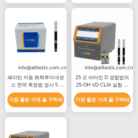
페리틴 자동 화학루미네센
25 오 비타민 D 경합법의
스 면역 측정법 검사 5 -
25-OH VD CLIA 실험 농
2000 Ng / ML
도
가장 좋은 가격 을 구하라
가장 좋은 가격 을 구하라