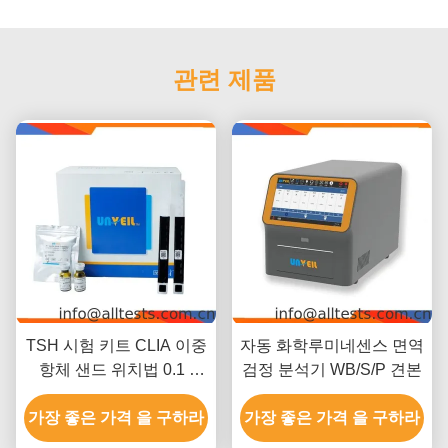
관련 제품
TSH 시험 키트 CLIA 이중
자동 화학루미네센스 면역
항체 샌드 위치법 0.1 -
검정 분석기 WB/S/P 견본
100 MIU/L
가장 좋은 가격 을 구하라
가장 좋은 가격 을 구하라