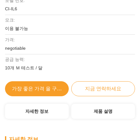
모델 번호:
CI-IL6
모크:
이용 불가능
가격:
negotiable
공급 능력:
10개 Ｍ 테스트 / 달
가장 좋은 가격 을 구하라
지금 연락하세요
자세한 정보
제품 설명
자세한 정보