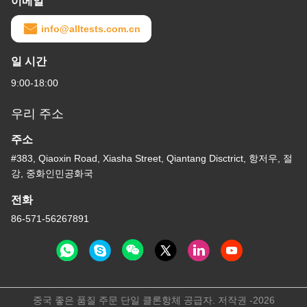
이메일
info@alltests.com.cn
일 시간
9:00-18:00
우리 주소
주소
#383, Qiaoxin Road, Xiasha Street, Qiantang Disctrict, 항저우, 절
강, 중화인민공화국
전화
86-571-56267891
중국 좋은 품질 주문 단일 클론항체 공급자. 저작권 -2026