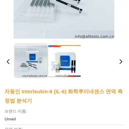
자동인 Interleukin-6 (IL-6) 화학루미네센스 면역 측
정법 분석기
브랜드 이름:
Unveil