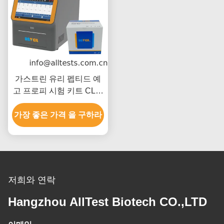
가스트린 유리 펩티드 예
고 프로피 시험 키트 CLIA
스트립 8 - 5000 피그 / ML
가장 좋은 가격 을 구하라
저희와 연락
Hangzhou AllTest Biotech CO.,LTD