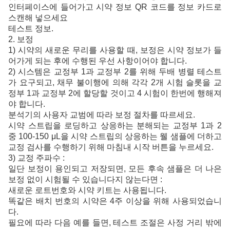
인터페이스에 들어가고 시약 정보 QR 코드를 정보 카드로
스캔해 넣으세요
테스트 정보.
2. 보정
1) 시약의 새로운 무리를 사용할 때, 보정은 시약 정보가 들
어가게 되는 후에 수행된 우선 사항이어야 합니다.
2) 시스템은 교정부 1과 교정부 2를 위해 두배 병렬 테스트
가 요구되고, 채무 불이행에 의해 각각 2개 시험 슬롯을 교
정부 1과 교정부 2에 할당할 것이고 4 시험이 한번에 행해져
야 합니다.
분석기의 사용자 교범에 따라 보정 절차를 따르세요.
시약 스트립을 로딩하고 상응하는 분해되는 교정부 1과 2
중 100-150 μL을 시약 스트립의 상응하는 웰 샘플에 더하고
교정 검사를 수행하기 위해 마침내 시작 버튼을 누르세요.
3) 교정 주파수 :
일단 보정이 용인되고 저장되면, 모든 후속 샘플은 더 나은
보정 없이 시험될 수 있습니다지 않는다면 :
새로운 로트번호와 시약 키트는 사용됩니다.
똑같은 배치 번호의 시약은 4주 이상을 위해 사용되었습니
다.
필요에 따라 다음 예를 들면, 테스트 조절은 사정 거리 밖에